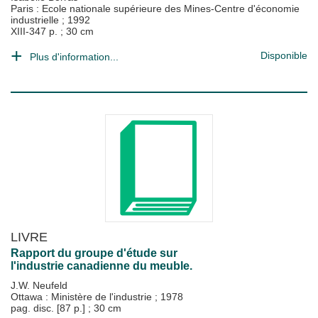
Paris : Ecole nationale supérieure des Mines-Centre d'économie
industrielle
;
1992
XIII-347 p. ; 30 cm
Disponible
Plus d'information...
LIVRE
Rapport du groupe d'étude sur
l'industrie canadienne du meuble.
J.W. Neufeld
Ottawa : Ministère de l'industrie
;
1978
pag. disc. [87 p.] ; 30 cm