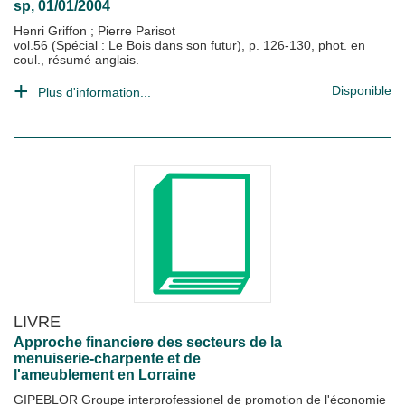
sp, 01/01/2004
Henri Griffon
;
Pierre Parisot
vol.56 (Spécial : Le Bois dans son futur), p. 126-130, phot. en
coul., résumé anglais.
Disponible
Plus d'information...
LIVRE
Approche financiere des secteurs de la
menuiserie-charpente et de
l'ameublement en Lorraine
GIPEBLOR Groupe interprofessionel de promotion de l'économie