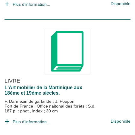
Disponible
Plus d'information...
LIVRE
L'Art mobilier de la Martinique aux
18ème et 19ème siècles.
F. Darmezin de garlande
;
J. Poupon
Fort de France : Office naitonal des forêts
;
S.d.
187 p. : phot., index ; 30 cm
Disponible
Plus d'information...