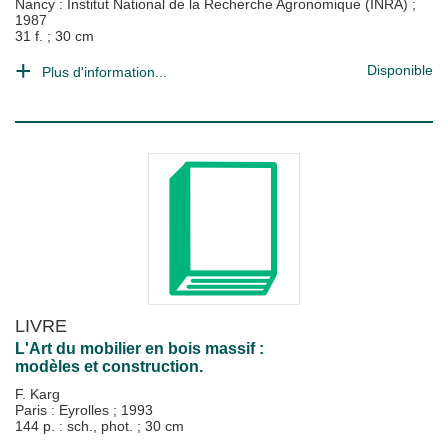
Nancy : Institut National de la Recherche Agronomique (INRA)
;
1987
31 f. ; 30 cm
Disponible
Plus d'information...
LIVRE
L'Art du mobilier en bois massif :
modèles et construction.
F. Karg
Paris : Eyrolles
;
1993
144 p. : sch., phot. ; 30 cm