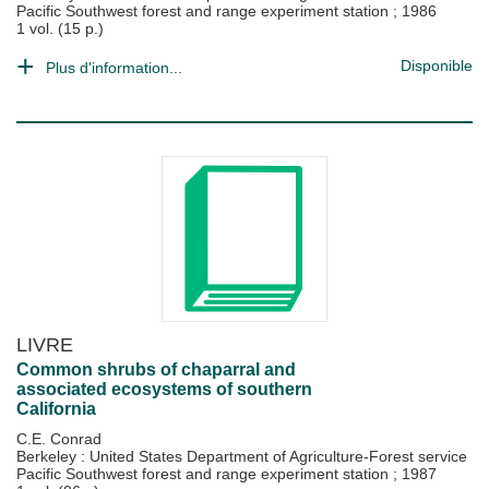
Pacific Southwest forest and range experiment station
;
1986
1 vol. (15 p.)
Disponible
Plus d'information...
LIVRE
Common shrubs of chaparral and
associated ecosystems of southern
California
C.E. Conrad
Berkeley : United States Department of Agriculture-Forest service
Pacific Southwest forest and range experiment station
;
1987