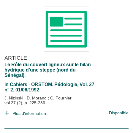
ARTICLE
Le Rôle du couvert ligneux sur le bilan
hydrique d'une steppe (nord du
Sénégal).
in
Cahiers - ORSTOM. Pédologie
, Vol. 27
n° 2, 01/06/1992
J. Nizinski
;
D. Morand
;
C. Fournier
vol.27 (2), p. 225-236.
Disponible
Plus d'information...