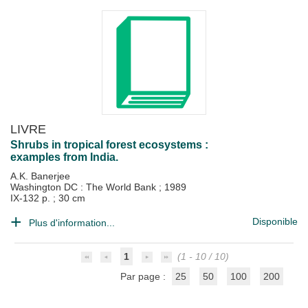
LIVRE
Shrubs in tropical forest ecosystems :
examples from India.
A.K. Banerjee
Washington DC : The World Bank
;
1989
IX-132 p. ; 30 cm
Disponible
Plus d'information...
1
(1 - 10 / 10)
Par page :
25
50
100
200