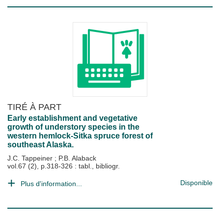
TIRÉ À PART
Early establishment and vegetative
growth of understory species in the
western hemlock-Sitka spruce forest of
southeast Alaska.
J.C. Tappeiner
;
P.B. Alaback
vol.67 (2), p.318-326 : tabl., bibliogr.
Disponible
Plus d'information...