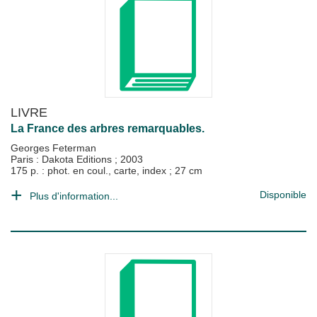
LIVRE
La France des arbres remarquables.
Georges Feterman
Paris : Dakota Editions
;
2003
175 p. : phot. en coul., carte, index ; 27 cm
Disponible
Plus d'information...