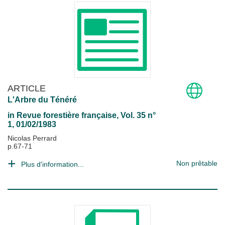
ARTICLE
L'Arbre du Ténéré
in
Revue forestière française
, Vol. 35 n°
1, 01/02/1983
Nicolas Perrard
p.67-71
Non prêtable
Plus d'information...