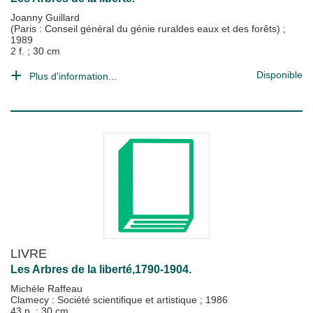
Joanny Guillard
(Paris : Conseil général du génie ruraldes eaux et des forêts)
;
1989
2 f. ; 30 cm
Disponible
Plus d'information...
LIVRE
Les Arbres de la liberté,1790-1904.
Michèle Raffeau
Clamecy : Société scientifique et artistique
;
1986
43 p. ; 30 cm