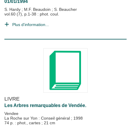
01/01/1994
S. Hardy
;
M.F. Beaudoin
;
S. Beaucher
vol.60 (7), p.1-38 : phot. coul.
Plus d'information...
LIVRE
Les Arbres remarquables de Vendée.
Vendee
La Roche sur Yon : Conseil général
;
1998
74 p. : phot., cartes ; 21 cm