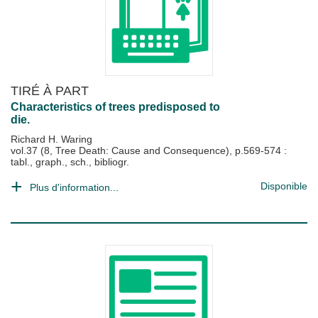
TIRÉ À PART
Characteristics of trees predisposed to
die.
Richard H. Waring
vol.37 (8, Tree Death: Cause and Consequence), p.569-574 :
tabl., graph., sch., bibliogr.
Disponible
Plus d'information...