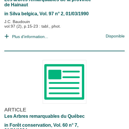
de Hainaut
in
Silva belgica
, Vol. 97 n° 2, 01/03/1990
J.C. Baudouin
vol.97 (2), p.15-23 : tabl., phot.
Disponible
Plus d'information...
ARTICLE
Les Arbres remarquables du Québec
in
Forêt conservation
, Vol. 60 n° 7,