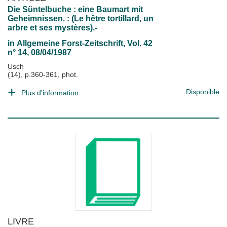
Die Süntelbuche : eine Baumart mit
Geheimnissen. : (Le hêtre tortillard, un
arbre et ses mystères).-
in
Allgemeine Forst-Zeitschrift
, Vol. 42
n° 14, 08/04/1987
Usch
(14), p.360-361, phot.
Disponible
Plus d'information...
LIVRE