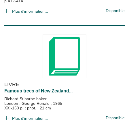
p.412-414
Disponible
Plus d'information...
LIVRE
Famous trees of New Zealand...
Richard St barbe baker
London : George Ronald
;
1965
XXI-150 p. : phot. ; 21 cm
Disponible
Plus d'information...