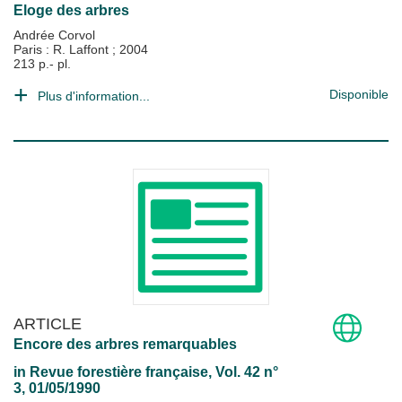
Eloge des arbres
Andrée Corvol
Paris : R. Laffont
;
2004
213 p.- pl.
Disponible
Plus d'information...
ARTICLE
Encore des arbres remarquables
in
Revue forestière française
, Vol. 42 n°
3, 01/05/1990