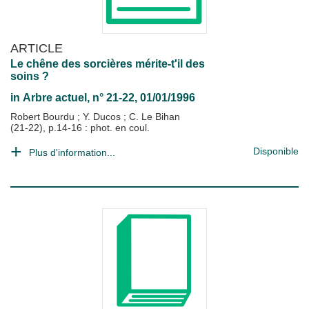
ARTICLE
Le chêne des sorcières mérite-t'il des
soins ?
in
Arbre actuel
, n° 21-22, 01/01/1996
Robert Bourdu
;
Y. Ducos
;
C. Le Bihan
(21-22), p.14-16 : phot. en coul.
Disponible
Plus d'information...