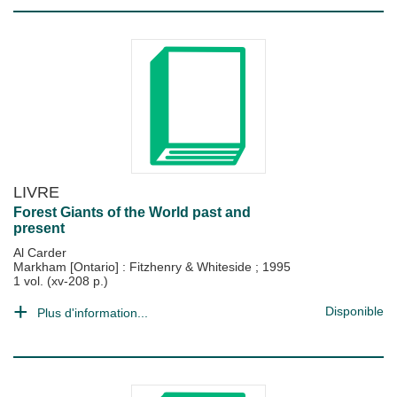
LIVRE
Forest Giants of the World past and
present
Al Carder
Markham [Ontario] : Fitzhenry & Whiteside
;
1995
1 vol. (xv-208 p.)
Disponible
Plus d'information...