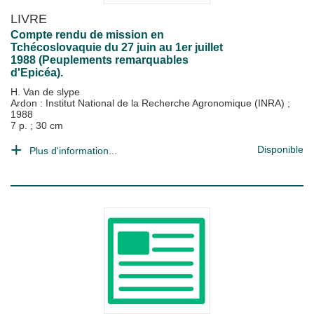
LIVRE
Compte rendu de mission en
Tchécoslovaquie du 27 juin au 1er juillet
1988 (Peuplements remarquables
d'Epicéa).
H. Van de slype
Ardon : Institut National de la Recherche Agronomique (INRA)
;
1988
7 p. ; 30 cm
Disponible
Plus d'information...