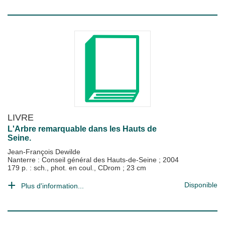
LIVRE
L'Arbre remarquable dans les Hauts de
Seine.
Jean-François Dewilde
Nanterre : Conseil général des Hauts-de-Seine
;
2004
179 p. : sch., phot. en coul., CDrom ; 23 cm
Disponible
Plus d'information...