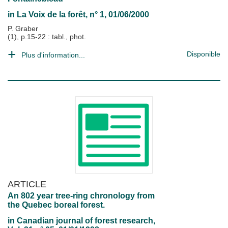
in
La Voix de la forêt
, n° 1, 01/06/2000
P. Graber
(1), p.15-22 : tabl., phot.
Disponible
Plus d'information...
ARTICLE
An 802 year tree-ring chronology from
the Quebec boreal forest.
in
Canadian journal of forest research
,