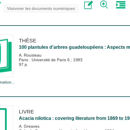
Visionner les documents numériques
THÈSE
100 plantules d'arbres guadeloupéens : Aspects 
A. Rousteau
Paris : Université de Paris 6
;
1983
97 p.
mation...
LIVRE
Acacia nilotica : covering literature from 1869 to 19
A. Greaves