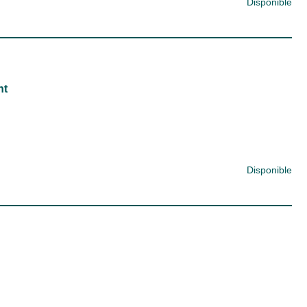
Disponible
nt
Disponible