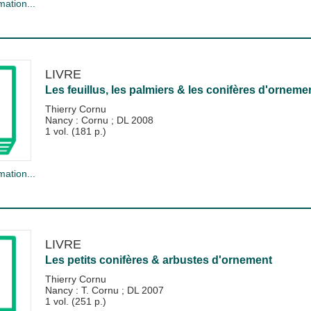
mation...
LIVRE
Les feuillus, les palmiers & les conifères d'orneme
Thierry Cornu
Nancy : Cornu
;
DL 2008
1 vol. (181 p.)
mation...
LIVRE
Les petits conifères & arbustes d'ornement
Thierry Cornu
Nancy : T. Cornu
;
DL 2007
1 vol. (251 p.)