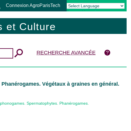
Connexion AgroParisTech
Powered by
Translate
 et Culture
RECHERCHE AVANCÉE
Phanérogames. Végétaux à graines en général.
Siphonogames. Spermatophytes. Phanérogames.