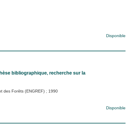
Disponible
nthèse bibliographique, recherche sur la
x et des Forêts (ENGREF)
;
1990
Disponible