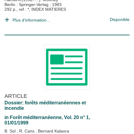
Berlin : Springer-Verlag
;
1983
292 p., ref.: *, INDEX MATIERES
Disponible
Plus d'information...
ARTICLE
Dossier: forêts méditerranéennes et
incendie
in
Forêt méditerranéenne
, Vol. 20 n° 1,
01/01/1999
B. Sol
;
R. Cans
;
Bernard Kalaora