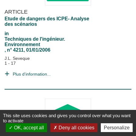
ARTICLE
Etude de dangers des ICPE- Analyse
des scénarios
in
Techniques de l'ingénieur.
Environnement
, n° 4211, 01/01/2006
J.L. Seveque
1 - 17
Plus d'information...
This site uses cookies and gives you control over what you want
to activate
OK, accept all
Deny all cookies
Personalize