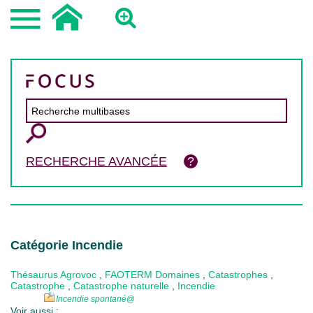
RECHERCHE AVANCÉE
Catégorie Incendie
Thésaurus Agrovoc
,
FAOTERM Domaines
,
Catastrophes
,
Catastrophe
,
Catastrophe naturelle
,
Incendie
Incendie spontané
@
Voir aussi :