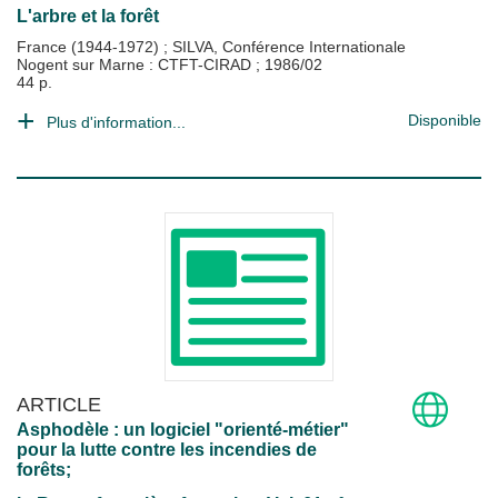
L'arbre et la forêt
France (1944-1972)
;
SILVA, Conférence Internationale
Nogent sur Marne : CTFT-CIRAD
;
1986/02
44 p.
Disponible
Plus d'information...
ARTICLE
Asphodèle : un logiciel "orienté-métier"
pour la lutte contre les incendies de
forêts;