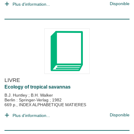
Disponible
Plus d'information...
LIVRE
Ecology of tropical savannas
B.J. Huntley
;
B.H. Walker
Berlin : Springer-Verlag
;
1982
669 p., INDEX ALPHABETIQUE MATIERES
Disponible
Plus d'information...