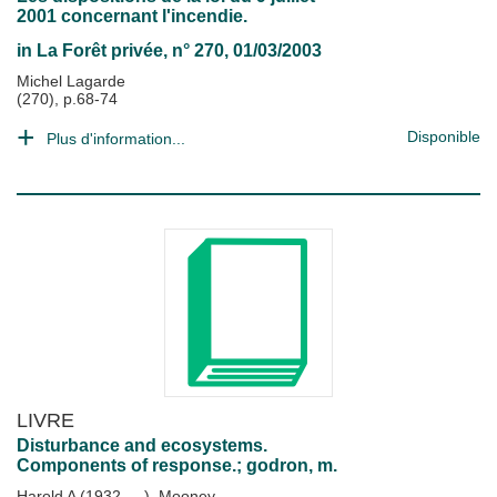
2001 concernant l'incendie.
in
La Forêt privée
, n° 270, 01/03/2003
Michel Lagarde
(270), p.68-74
Disponible
Plus d'information...
LIVRE
Disturbance and ecosystems.
Components of response.; godron, m.
Harold A (1932-....). Mooney