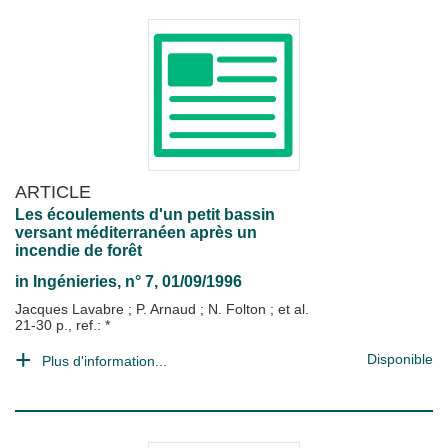
ARTICLE
Les écoulements d'un petit bassin
versant méditerranéen après un
incendie de forêt
in
Ingénieries
, n° 7, 01/09/1996
Jacques Lavabre
;
P. Arnaud
;
N. Folton
; et al.
21-30 p., ref.: *
Disponible
Plus d'information...