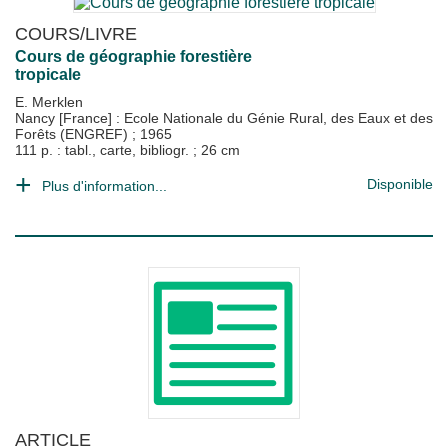
COURS/LIVRE
Cours de géographie forestière
tropicale
E. Merklen
Nancy [France] : Ecole Nationale du Génie Rural, des Eaux et des
Forêts (ENGREF)
;
1965
111 p. : tabl., carte, bibliogr. ; 26 cm
Disponible
Plus d'information...
ARTICLE