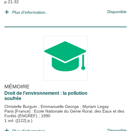
p.21-32
Disponible
Plus d'information...
MÉMOIRE
Droit de l'environnement : la pollution
soufrée
Christelle Burguin
;
Emmanuelle George
;
Myriam Legay
Paris [France] : Ecole Nationale du Génie Rural, des Eaux et des
Forêts (ENGREF)
;
1990
1 vol. ([122] p.)
Disponible