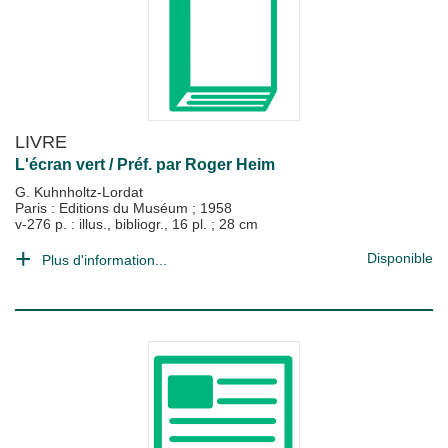
LIVRE
L'écran vert / Préf. par Roger Heim
G. Kuhnholtz-Lordat
Paris : Editions du Muséum
;
1958
v-276 p. : illus., bibliogr., 16 pl. ; 28 cm
Disponible
Plus d'information...