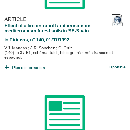
ARTICLE
Effect of a fire on runoff and erosion on
mediterranean forest soils in SE-Spain.
in
Pirineos
, n° 140, 01/07/1992
V.J. Mangas
;
J.R. Sanchez
;
C. Ortiz
(140), p.37-51, schéma, tabl., bibliogr., résumés français et
espagnol.
Disponible
Plus d'information...