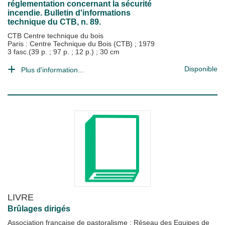
réglementation concernant la sécurité
incendie. Bulletin d'informations
technique du CTB, n. 89.
CTB Centre technique du bois
Paris : Centre Technique du Bois (CTB)
;
1979
3 fasc.(39 p. ; 97 p. ; 12 p.) ; 30 cm
Disponible
Plus d'information...
LIVRE
Brûlages dirigés
Association française de pastoralisme
;
Réseau des Equipes de