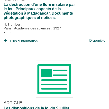
La destruction d'une flore insulaire par
le feu. Principaux aspects de la
végétation à Madagascar. Documents
photographiques et notices.
H. Humbert
Paris : Académie des sciences
;
1927
79 p.
Disponible
Plus d'information...
ARTICLE
Les dispositions de la loi du 9 juillet