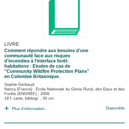
LIVRE
Comment répondre aux besoins d'une
communauté face aux risques
d'incendies à l'interface forêt-
habitations : Etudes de cas de
"Community Wildfire Protection Plans"
en Colombie Britannique.
Sophie Gerbaud
Nancy [France] : Ecole Nationale du Génie Rural, des Eaux et des
Forêts (ENGREF)
;
2006
18 f.:carte, bibliogr. ; 30 cm
Disponible
Plus d'information...