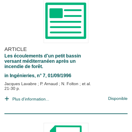
ARTICLE
Les écoulements d'un petit bassin
versant méditerranéen après un
incendie de forêt.
in
Ingénieries
, n° 7, 01/09/1996
Jacques Lavabre
;
P. Arnaud
;
N. Folton
; et al.
21-30 p.
Disponible
Plus d'information...