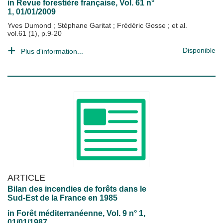
in
Revue forestière française
, Vol. 61 n°
1, 01/01/2009
Yves Dumond
;
Stéphane Garitat
;
Frédéric Gosse
; et al.
vol.61 (1), p.9-20
Disponible
Plus d'information...
ARTICLE
Bilan des incendies de forêts dans le
Sud-Est de la France en 1985
in
Forêt méditerranéenne
, Vol. 9 n° 1,
01/01/1987