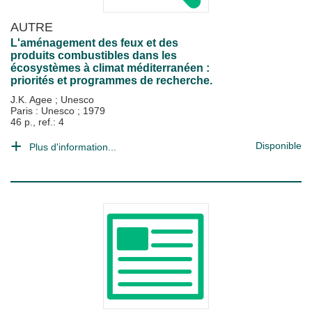
AUTRE
L'aménagement des feux et des
produits combustibles dans les
écosystèmes à climat méditerranéen :
priorités et programmes de recherche.
J.K. Agee
;
Unesco
Paris : Unesco
;
1979
46 p., ref.: 4
Disponible
Plus d'information...