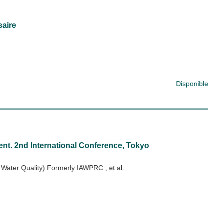
saire
Disponible
t. 2nd International Conference, Tokyo
on Water Quality) Formerly IAWPRC
; et al.