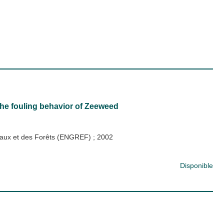
the fouling behavior of Zeeweed
s Eaux et des Forêts (ENGREF)
;
2002
Disponible