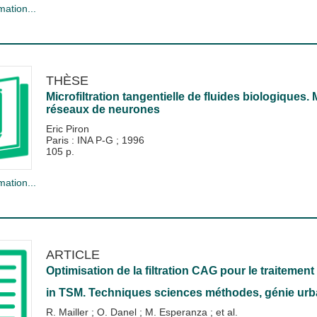
mation...
THÈSE
Microfiltration tangentielle de fluides biologiques.
réseaux de neurones
Eric Piron
Paris : INA P-G
;
1996
105 p.
mation...
ARTICLE
Optimisation de la filtration CAG pour le traiteme
in
TSM. Techniques sciences méthodes, génie urba
R. Mailler
;
O. Danel
;
M. Esperanza
; et al.