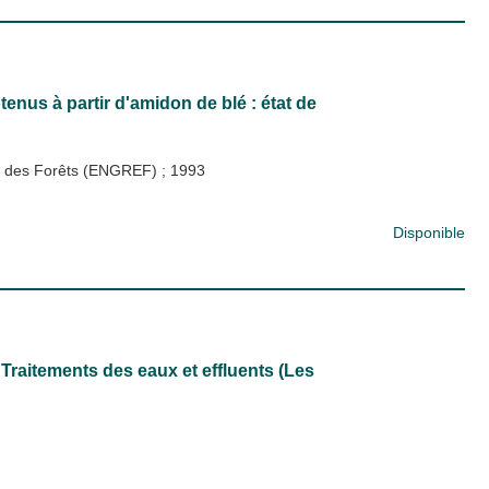
enus à partir d'amidon de blé : état de
 et des Forêts (ENGREF)
;
1993
Disponible
. Traitements des eaux et effluents (Les