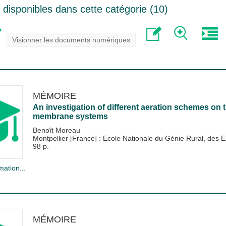
disponibles dans cette catégorie (
10
)
Visionner les documents numériques
MÉMOIRE
An investigation of different aeration schemes on 
membrane systems
Benoît Moreau
Montpellier [France] : Ecole Nationale du Génie Rural, de
98 p.
mation...
MÉMOIRE