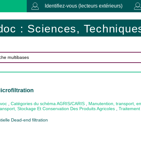
Identifiez-vous (lecteurs extérieurs)
doc : Sciences, Techniques
crofiltration
ovoc
,
Catégories du schéma AGRIS/CARIS
,
Manutention, transport, en
ansport, Stockage Et Conservation Des Produits Agricoles
,
Traitement
tielle Dead-end filtration