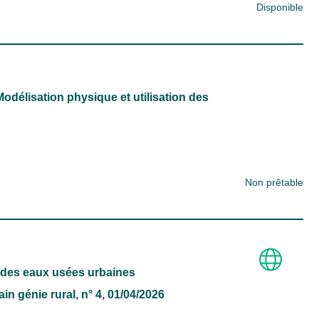
Disponible
 Modélisation physique et utilisation des
Non prêtable
nt des eaux usées urbaines
in génie rural
, n° 4, 01/04/2026