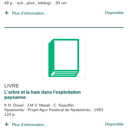
48 p. : sch., phot., bibliogr. ; 30 cm
Disponible
Plus d'information...
LIVRE
L'arbre et la haie dans l'exploitation
paysanne.
K.H. Düvel
;
J.M.V. Ntwali
;
C. Kaeuffer
Nyabisindu : Projet Agro Pastoral de Nyabisindu
;
1983
124 p.
Disponible
Plus d'information...