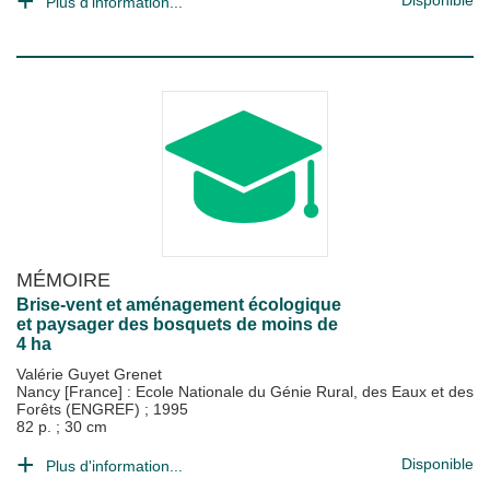
Disponible
Plus d'information...
MÉMOIRE
Brise-vent et aménagement écologique
et paysager des bosquets de moins de
4 ha
Valérie Guyet Grenet
Nancy [France] : Ecole Nationale du Génie Rural, des Eaux et des
Forêts (ENGREF)
;
1995
82 p. ; 30 cm
Disponible
Plus d'information...