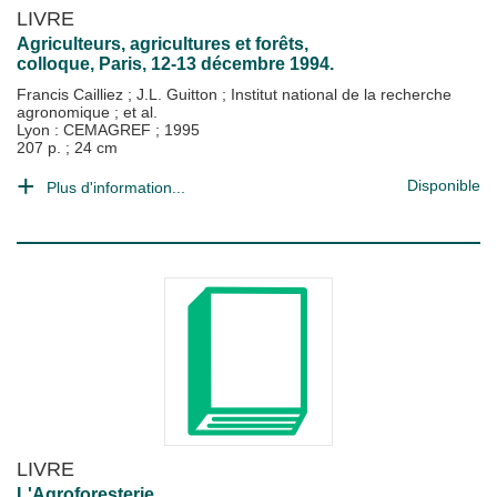
LIVRE
Agriculteurs, agricultures et forêts,
colloque, Paris, 12-13 décembre 1994.
Francis Cailliez
;
J.L. Guitton
;
Institut national de la recherche
agronomique
; et al.
Lyon : CEMAGREF
;
1995
207 p. ; 24 cm
Disponible
Plus d'information...
LIVRE
L'Agroforesterie.