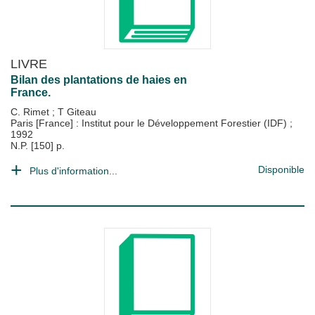
LIVRE
Bilan des plantations de haies en
France.
C. Rimet
;
T Giteau
Paris [France] : Institut pour le Développement Forestier (IDF)
;
1992
N.P. [150] p.
Disponible
Plus d'information...