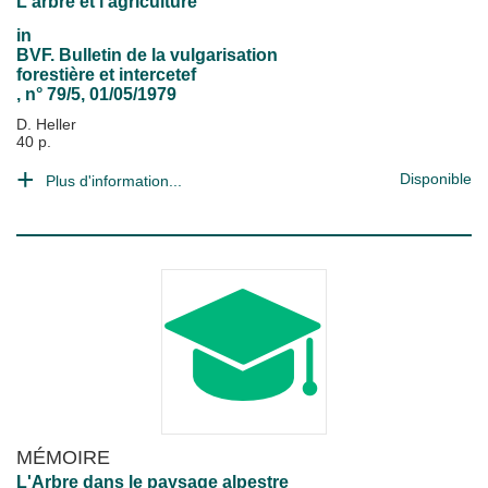
L'arbre et l'agriculture
in
BVF. Bulletin de la vulgarisation
forestière et intercetef
, n° 79/5, 01/05/1979
D. Heller
40 p.
Disponible
Plus d'information...
MÉMOIRE
L'Arbre dans le paysage alpestre