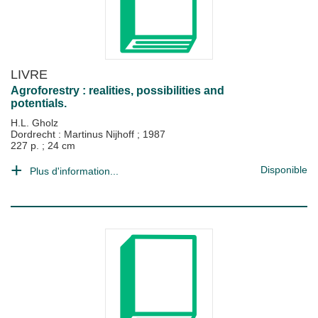
LIVRE
Agroforestry : realities, possibilities and
potentials.
H.L. Gholz
Dordrecht : Martinus Nijhoff
;
1987
227 p. ; 24 cm
Disponible
Plus d'information...