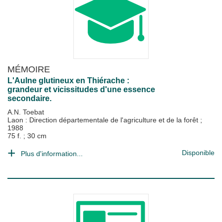
MÉMOIRE
L'Aulne glutineux en Thiérache :
grandeur et vicissitudes d'une essence
secondaire.
A.N. Toebat
Laon : Direction départementale de l'agriculture et de la forêt
;
1988
75 f. ; 30 cm
Disponible
Plus d'information...