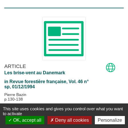
ARTICLE
Les brise-vent au Danemark
in
Revue forestière française
, Vol. 46 n°
sp, 01/12/1994
Pierre Bazin
p.130-138
This site uses cookies and gives you control over what you want
Disponible
Plus d'information...
to activate
OK, accept all
Deny all cookies
Personalize