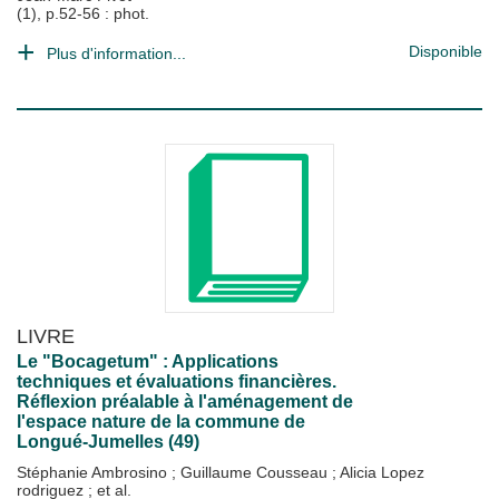
(1), p.52-56 : phot.
Disponible
Plus d'information...
LIVRE
Le "Bocagetum" : Applications
techniques et évaluations financières.
Réflexion préalable à l'aménagement de
l'espace nature de la commune de
Longué-Jumelles (49)
Stéphanie Ambrosino
;
Guillaume Cousseau
;
Alicia Lopez
rodriguez
; et al.