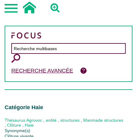
RECHERCHE AVANCÉE
Catégorie Haie
Thésaurus Agrovoc
,
entité
,
structures
,
Manmade structures
,
Clôture
,
Haie
Synonyme(s)
Clôture vivante