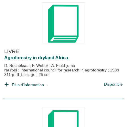
LIVRE
Agroforestry in dryland Africa.
D. Rocheleau
;
F. Weber
;
A. Field-juma
Nairobi : International council for research in agroforestry
;
1988
311 p.:ill.,bibliogr. ; 25 cm
Disponible
Plus d'information...