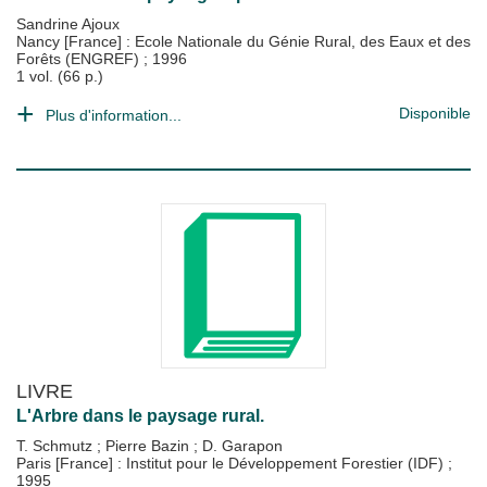
Sandrine Ajoux
Nancy [France] : Ecole Nationale du Génie Rural, des Eaux et des
Forêts (ENGREF)
;
1996
1 vol. (66 p.)
Disponible
Plus d'information...
LIVRE
L'Arbre dans le paysage rural.
T. Schmutz
;
Pierre Bazin
;
D. Garapon
Paris [France] : Institut pour le Développement Forestier (IDF)
;
1995