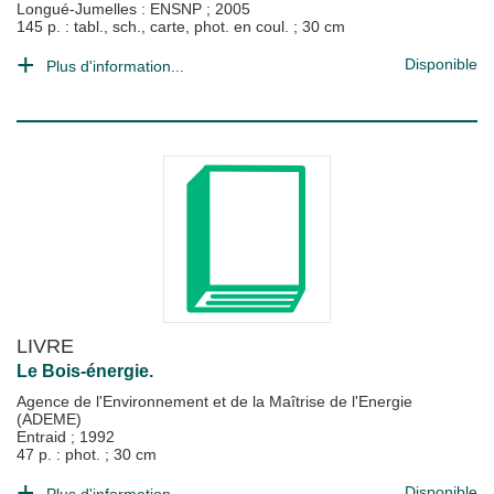
Longué-Jumelles : ENSNP
;
2005
145 p. : tabl., sch., carte, phot. en coul. ; 30 cm
Disponible
Plus d'information...
LIVRE
Le Bois-énergie.
Agence de l'Environnement et de la Maîtrise de l'Energie
(ADEME)
Entraid
;
1992
47 p. : phot. ; 30 cm
Disponible