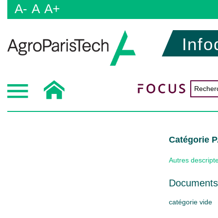
A-
A
A+
Info
Catégorie
Autres descript
Documents 
catégorie vide