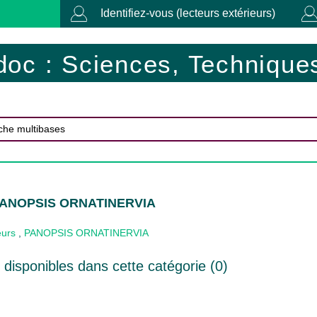
Identifiez-vous (lecteurs extérieurs)
doc : Sciences, Techniques
 PANOPSIS ORNATINERVIA
eurs
,
PANOPSIS ORNATINERVIA
disponibles dans cette catégorie (
0
)