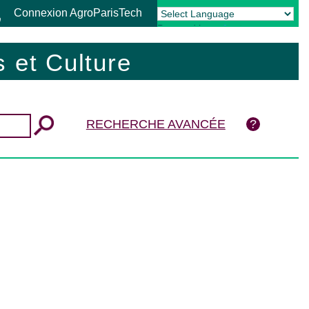
Connexion AgroParisTech
Powered by
Translate
 et Culture
RECHERCHE AVANCÉE