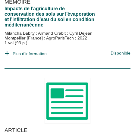
MÉMOIRE
Impacts de l’agriculture de
conservation des sols sur l’évaporation
et l’infiltration d’eau du sol en condition
méditerranéenne
Milancha Babity
;
Armand Crabit
;
Cyril Dejean
Montpellier [France] : AgroParisTech
;
2022
1 vol (93 p.)
Disponible
Plus d'information...
ARTICLE