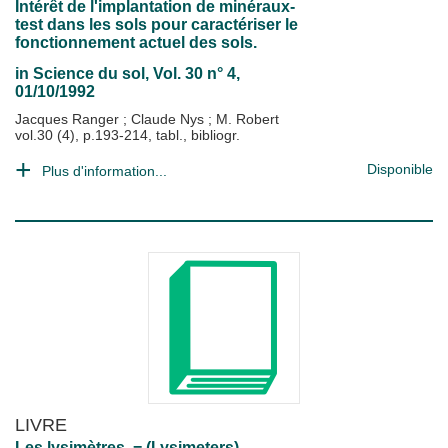
Intérêt de l'implantation de minéraux-
test dans les sols pour caractériser le
fonctionnement actuel des sols.
in
Science du sol
, Vol. 30 n° 4,
01/10/1992
Jacques Ranger
;
Claude Nys
;
M. Robert
vol.30 (4), p.193-214, tabl., bibliogr.
Disponible
Plus d'information...
LIVRE
Les lysimètres. = (Lysimeters)