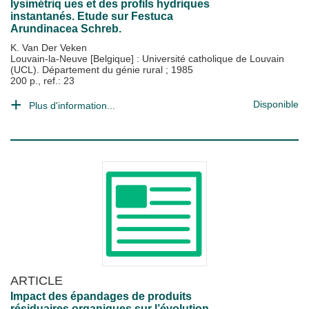
lysimétriq ues et des profils hydriques
instantanés. Etude sur Festuca
Arundinacea Schreb.
K. Van Der Veken
Louvain-la-Neuve [Belgique] : Université catholique de Louvain
(UCL). Département du génie rural
;
1985
200 p., ref.: 23
Disponible
Plus d'information...
ARTICLE
Impact des épandages de produits
résiduaires organiques sur l’évolution