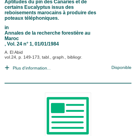
Aptitudes du pin des Canaries et de
certains Eucalyptus issus des
reboisements marocains à produire des
poteaux téléphoniques.
in
Annales de la recherche forestière au
Maroc
, Vol. 24 n° 1, 01/01/1984
A. El Abid
vol.24, p. 149-173, tabl., graph., bibliogr.
Disponible
Plus d'information...