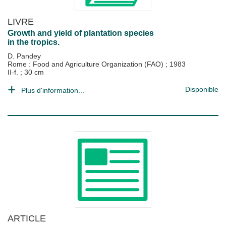
LIVRE
Growth and yield of plantation species
in the tropics.
D. Pandey
Rome : Food and Agriculture Organization (FAO)
;
1983
II-f. ; 30 cm
Disponible
Plus d'information...
ARTICLE