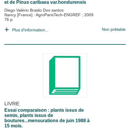
et de Pinus caribaea var.hondurensis
Diego Valério Braido Dos santos
Nancy [France] : AgroParisTech-ENGREF
;
2009
76 p.
Non prêtable
Plus d'information...
LIVRE
Essai comparaison : plants issus de
semis, plants issus de
boutures...mensurations de juin 1988 à
15 mois.