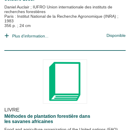
Daniel Auclair
;
IUFRO Union internationale des instituts de
recherches forestières
Paris : Institut National de la Recherche Agronomique (INRA)
;
1983
356 p. ; 24 cm
Disponible
Plus d'information...
LIVRE
Méthodes de plantation forestière dans
les savanes africaines
Food and agriculture organization of the United nations (FAO)