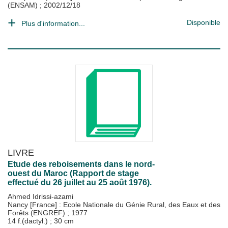
(ENSAM)
;
2002/12/18
Disponible
Plus d'information...
LIVRE
Etude des reboisements dans le nord-
ouest du Maroc (Rapport de stage
effectué du 26 juillet au 25 août 1976).
Ahmed Idrissi-azami
Nancy [France] : Ecole Nationale du Génie Rural, des Eaux et des
Forêts (ENGREF)
;
1977
14 f.(dactyl.) ; 30 cm