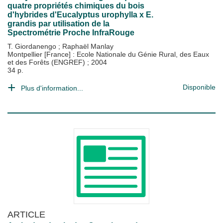
quatre propriétés chimiques du bois
d'hybrides d'Eucalyptus urophylla x E.
grandis par utilisation de la
Spectrométrie Proche InfraRouge
T. Giordanengo
;
Raphaël Manlay
Montpellier [France] : Ecole Nationale du Génie Rural, des Eaux
et des Forêts (ENGREF)
;
2004
34 p.
Disponible
Plus d'information...
ARTICLE