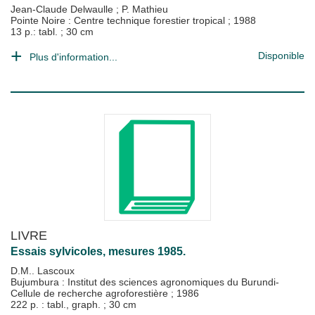
Jean-Claude Delwaulle
;
P. Mathieu
Pointe Noire : Centre technique forestier tropical
;
1988
13 p.: tabl. ; 30 cm
Disponible
Plus d'information...
LIVRE
Essais sylvicoles, mesures 1985.
D.M.. Lascoux
Bujumbura : Institut des sciences agronomiques du Burundi-
Cellule de recherche agroforestière
;
1986
222 p. : tabl., graph. ; 30 cm