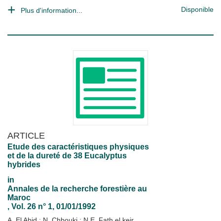
Disponible
Plus d'information...
ARTICLE
Etude des caractéristiques physiques
et de la dureté de 38 Eucalyptus
hybrides
in
Annales de la recherche forestière au
Maroc
, Vol. 26 n° 1, 01/01/1992
A. El Abid
;
N. Chbouki
;
N.E. Fath el keir