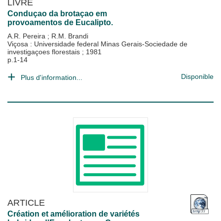
LIVRE
Conduçao da brotaçao em
provoamentos de Eucalipto.
A.R. Pereira
;
R.M. Brandi
Viçosa : Universidade federal Minas Gerais-Sociedade de
investigaçoes florestais
;
1981
p.1-14
Disponible
Plus d'information...
ARTICLE
Création et amélioration de variétés