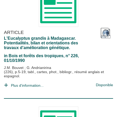
ARTICLE
L'Eucalyptus grandis à Madagascar.
Potentialités, bilan et orientations des
travaux d'amélioration génétique.
in
Bois et forêts des tropiques
, n° 226,
01/10/1990
J.M. Bouvet
;
G. Andrianirina
(226), p.5-19, tabl., cartes, phot., bibliogr., résumé anglais et
espagnol.
Disponible
Plus d'information...