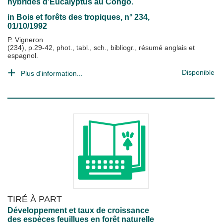
hybrides d'Eucalyptus au Congo.
in
Bois et forêts des tropiques
, n° 234,
01/10/1992
P. Vigneron
(234), p.29-42, phot., tabl., sch., bibliogr., résumé anglais et
espagnol.
Disponible
Plus d'information...
TIRÉ À PART
Développement et taux de croissance
des espèces feuillues en forêt naturelle