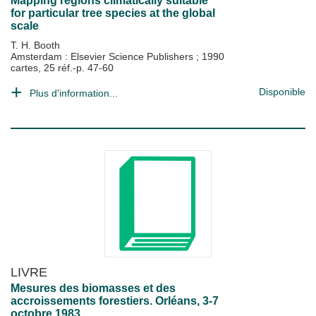
Mapping regions climatically suitable
for particular tree species at the global
scale
T. H. Booth
Amsterdam : Elsevier Science Publishers
;
1990
cartes, 25 réf.-p. 47-60
Disponible
Plus d'information...
LIVRE
Mesures des biomasses et des
accroissements forestiers. Orléans, 3-7
octobre 1983.