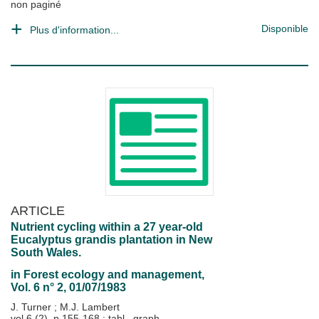
non paginé
Disponible
Plus d'information...
ARTICLE
Nutrient cycling within a 27 year-old
Eucalyptus grandis plantation in New
South Wales.
in
Forest ecology and management
,
Vol. 6 n° 2, 01/07/1983
J. Turner
;
M.J. Lambert
vol.6 (2), p.155-168 : tabl., graph.