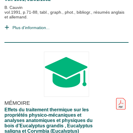
B. Cauvin
vol.1991, p.71-88, tabl., graph., phot., bibliogr., résumés anglais
et allemand.
Plus d'information...
MÉMOIRE
Effets du traitement thermique sur les
propriétés physico-mécaniques et
analyses anatomiques et physiques du
bois d’Eucalyptus grandis , Eucalyptus
saligna et Corymbia (Eucalyptus)