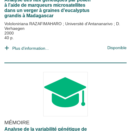
à l'aide de marqueurs microsatellites
dans un verger à graines d'eucalyptus
grandis à Madagascar
Vololoniriana RAZAFIMAHARO
;
Université d'Antananarivo
;
D.
Verhaegen
2000
40 p.
Disponible
Plus d'information...
MÉMOIRE
Analyse de la variabilité génétique de