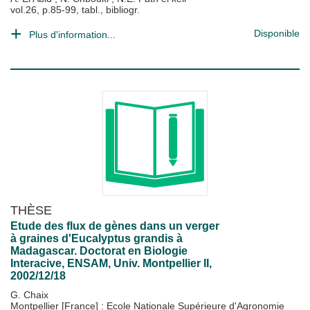
vol.26, p.85-99, tabl., bibliogr.
Disponible
Plus d'information...
THÈSE
Etude des flux de gènes dans un verger
à graines d'Eucalyptus grandis à
Madagascar. Doctorat en Biologie
Interacive, ENSAM, Univ. Montpellier II,
2002/12/18
G. Chaix
Montpellier [France] : Ecole Nationale Supérieure d'Agronomie