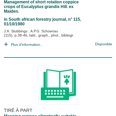
Management of short rotation coppice
crops of Eucalyptus grandis Hill. ex
Maiden.
in
South african forestry journal
, n° 115,
01/10/1980
J.A. Stubbings
;
A.P.G. Schoenau
(115), p.38-46, tabl., graph., phot., bibliogr.
Disponible
Plus d'information...
TIRÉ À PART