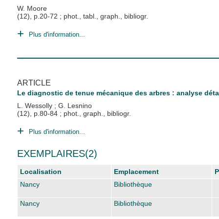
W. Moore
(12), p.20-72 ; phot., tabl., graph., bibliogr.
Plus d'information...
ARTICLE
Le diagnostic de tenue mécanique des arbres : analyse détail
L. Wessolly
;
G. Lesnino
(12), p.80-84 ; phot., graph., bibliogr.
Plus d'information...
EXEMPLAIRES(2)
Localisation
Emplacement
P
Nancy
Bibliothèque
Nancy
Bibliothèque