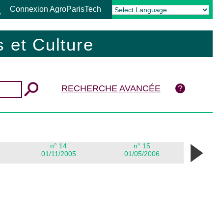
Connexion AgroParisTech
Powered by
Translate
 et Culture
RECHERCHE AVANCÉE
n° 14
n° 15
01/11/2005
01/05/2006