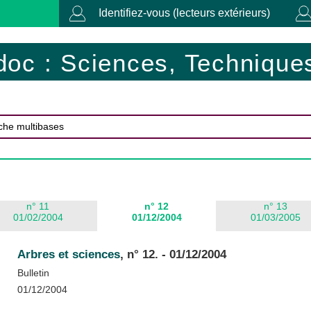
Identifiez-vous (lecteurs extérieurs)
doc : Sciences, Techniques
n° 11
n° 12
n° 13
01/02/2004
01/12/2004
01/03/2005
Arbres et sciences
, n° 12. - 01/12/2004
Bulletin
01/12/2004