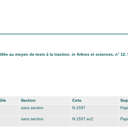
lée au moyen de tests à la traction.
in
Arbres et sciences
, n° 12,
ôle
Section
Cote
Sup
sans section
N.1597
Papi
sans section
N.1597 ex2
Papi