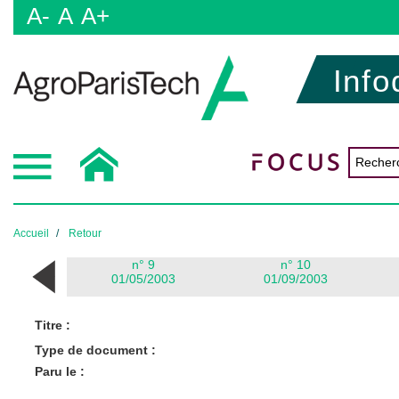
A-
A
A+
Info
Accueil
Retour
n° 9
n° 10
01/05/2003
01/09/2003
Titre :
Type de document :
Paru le :