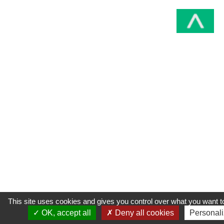
This site uses cookies and gives you control over what you want t
OK, accept all
Deny all cookies
Personal