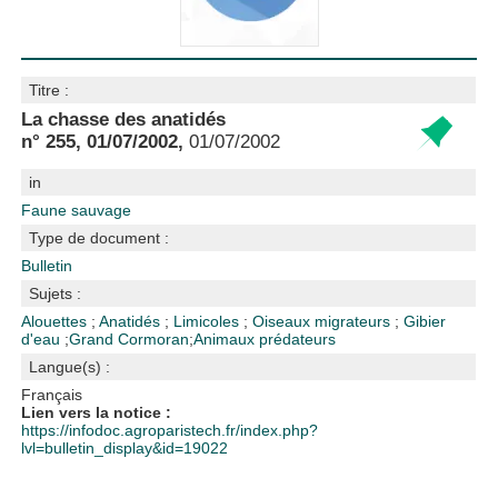
Titre :
La chasse des anatidés
n° 255, 01/07/2002,
01/07/2002
in
Faune sauvage
Type de document :
Bulletin
Sujets :
Alouettes
;
Anatidés
;
Limicoles
;
Oiseaux migrateurs
;
Gibier
d'eau
;
Grand Cormoran
;
Animaux prédateurs
Langue(s) :
Français
Lien vers la notice :
https://infodoc.agroparistech.fr/index.php?
lvl=bulletin_display&id=19022