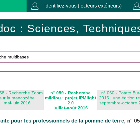
Identifiez-vous (lecteurs extérieurs)
doc : Sciences, Techniques
058 - Recherche Zoom
n° 059 - Recherche
n° 060 - Potato Eu
sur la mancozèbe
mildiou : projet IPMlight
2016 : une édition r
mai-juin 2016
2.0
septembre-octobre 
juillet-août 2016
ante pour les professionnels de la pomme de terre
, n° 0