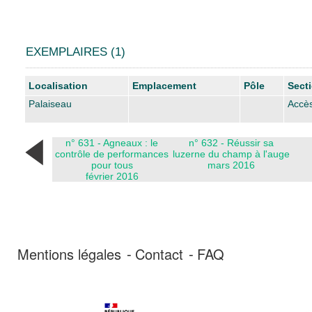
EXEMPLAIRES (1)
Liste des exemplaires
Localisation
Emplacement
Pôle
Sect
Palaiseau
Accès
n° 631 - Agneaux : le
n° 632 - Réussir sa
contrôle de performances
luzerne du champ à l'auge
pour tous
mars 2016
février 2016
Mentions légales
Contact
FAQ