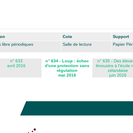
ion
Cote
Support
 libre périodiques
Salle de lecture
Papier Pér
n° 633
n° 634 - Loup : échec
n° 635 - Des éleve
avril 2016
d'une protection sans
limousins à l'école 
régulation
zélandaise
mai 2016
juin 2016