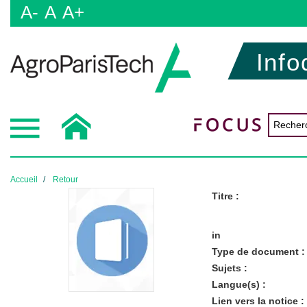
A-
A
A+
Info
Accueil
Retour
Titre :
in
Type de document :
Sujets :
Langue(s) :
Lien vers la notice :