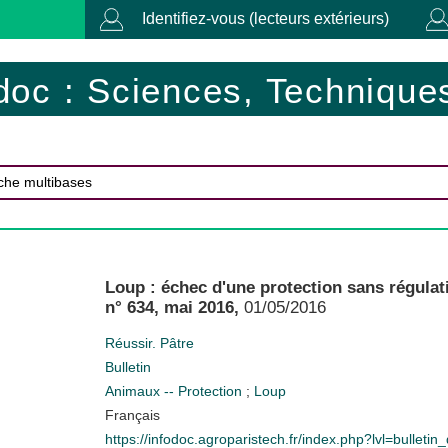
Identifiez-vous (lecteurs extérieurs)
doc : Sciences, Techniques
Loup : échec d'une protection sans régulat
n° 634, mai 2016,
01/05/2016
Réussir. Pâtre
Bulletin
Animaux -- Protection
;
Loup
Français
https://infodoc.agroparistech.fr/index.php?lvl=bulleti