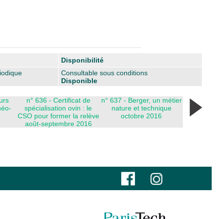
Disponibilité
iodique
Consultable sous conditions
Disponible
urs
n° 636 - Certificat de
n° 637 - Berger, un métier
néo-
spécialisation ovin : le
nature et technique
CSO pour former la relève
octobre 2016
août-septembre 2016