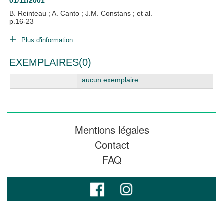
01/11/2001
B. Reinteau
;
A. Canto
;
J.M. Constans
; et al.
p.16-23
Plus d'information...
EXEMPLAIRES(0)
aucun exemplaire
Mentions légales
Contact
FAQ