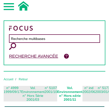
RECHERCHE AVANCÉE
Accueil
Retour
n° 4999
Vol.
n° 5107
Vol.
n° ind
n° 517
1999/09/17
Environnement
2001/10
Environnement
2002/06
2003/01
n° Hors Série
n° Hors-série
2001/03
2001/11