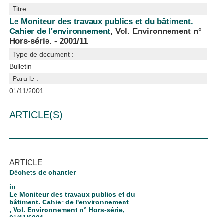
Titre :
Le Moniteur des travaux publics et du bâtiment.
Cahier de l'environnement
, Vol. Environnement n°
Hors-série. - 2001/11
Type de document :
Bulletin
Paru le :
01/11/2001
ARTICLE(S)
ARTICLE
Déchets de chantier
in
Le Moniteur des travaux publics et du
bâtiment. Cahier de l'environnement
, Vol. Environnement n° Hors-série,