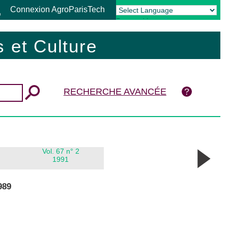
Connexion AgroParisTech
Powered by
Translate
 et Culture
RECHERCHE AVANCÉE
Vol. 67 n° 2
1991
1989