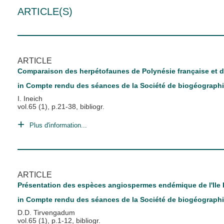
ARTICLE(S)
ARTICLE
Comparaison des herpétofaunes de Polynésie française et d
in
Compte rendu des séances de la Société de biogéograph
I. Ineich
vol.65 (1), p.21-38, bibliogr.
Plus d'information...
ARTICLE
Présentation des espèces angiospermes endémique de l'Ile
in
Compte rendu des séances de la Société de biogéograph
D.D. Tirvengadum
vol.65 (1), p.1-12, bibliogr.