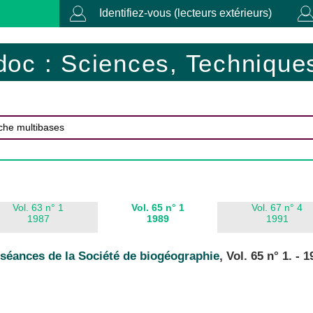
Identifiez-vous (lecteurs extérieurs)
doc : Sciences, Techniques
Vol. 63 n° 1
Vol. 65 n° 1
Vol. 67 n° 4
1987
1989
1991
séances de la Société de biogéographie
, Vol. 65 n° 1. - 