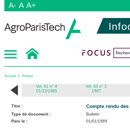
A-
A
A+
Info
Accueil
Retour
Vol. 61 n° 4
Vol. 63 n° 2
01/12/1985
1987
Titre :
Compte rendu des 
Type de document :
Bulletin
Paru le :
01/01/1989