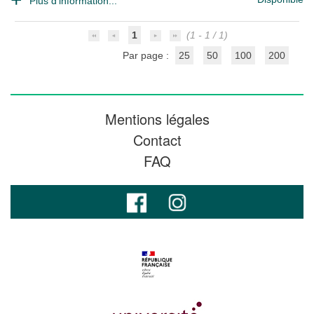
Plus d'information...
1
(1 - 1 / 1)
Par page :
25
50
100
200
Mentions légales
Contact
FAQ