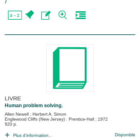
)
LIVRE
Human problem solving.
Allen Newell
;
Herbert A. Simon
Englewood Cliffs (New Jersey) : Prentice-Hall
;
1972
920 p.
Disponible
Plus d'information...