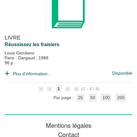
LIVRE
Réussissez les fraisiers
Louis Giordano
Paris : Dargaud
;
1988
96 p.
Disponible
Plus d'information...
1
(1 - 4 / 4)
Par page :
25
50
100
200
Mentions légales
Contact