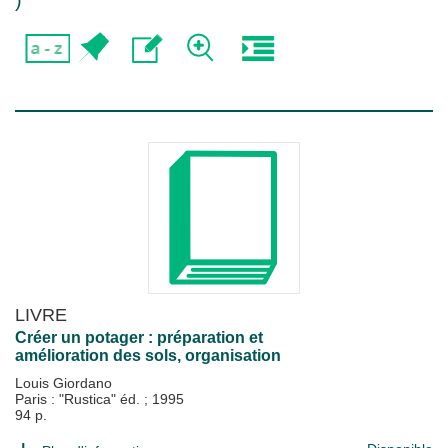
)
LIVRE
Créer un potager : préparation et
amélioration des sols, organisation
Louis Giordano
Paris : "Rustica" éd.
;
1995
94 p.