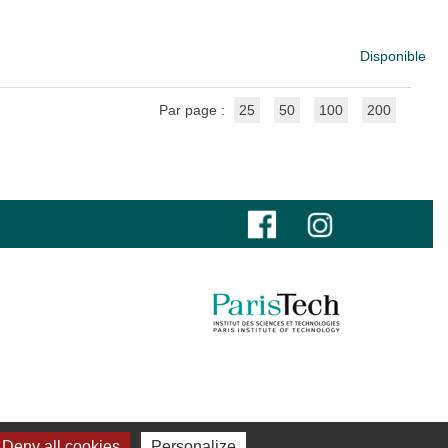
Disponible
Par page :
25
50
100
200
Deny all cookies
Personalize