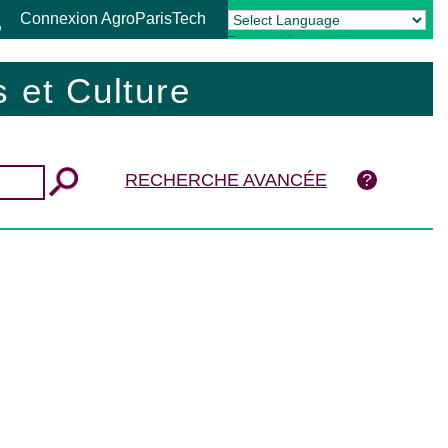
Connexion AgroParisTech
Powered by
Translate
 et Culture
RECHERCHE AVANCÉE