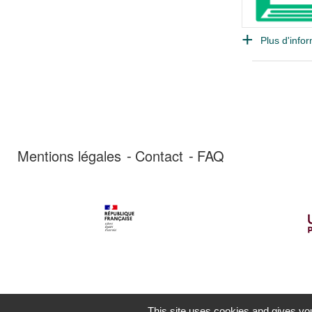
Plus d'infor
Mentions légales
Contact
FAQ
This site uses cookies and gives you