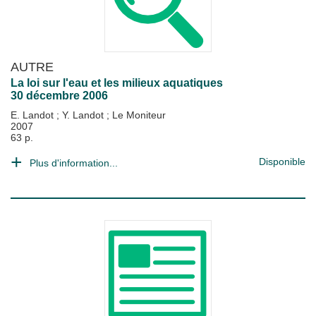
AUTRE
La loi sur l'eau et les milieux aquatiques
30 décembre 2006
E. Landot
;
Y. Landot
;
Le Moniteur
2007
63 p.
Disponible
Plus d'information...