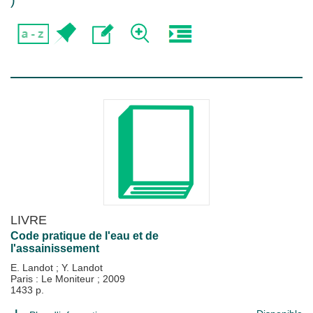
)
LIVRE
Code pratique de l'eau et de
l'assainissement
E. Landot
;
Y. Landot
Paris : Le Moniteur
;
2009
1433 p.