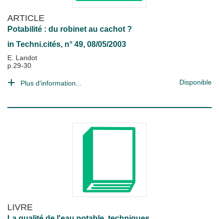
ARTICLE
Potabilité : du robinet au cachot ?
in
Techni.cités
, n° 49, 08/05/2003
E. Landot
p.29-30
Disponible
Plus d'information...
LIVRE
La qualité de l'eau potable, techniques