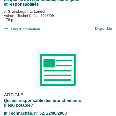
et responsabilités
J. Graindorge
;
E. Landot
Voiron : Techni.Cités
;
2005/09
179 p.
Disponible
Plus d'information...
ARTICLE
Qui est responsable des branchements
d'eau potable?
in
Techni.cités
, n° 52, 22/06/2003