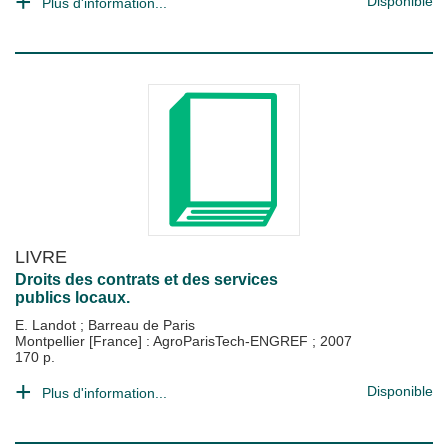
Disponible
Plus d'information...
LIVRE
Droits des contrats et des services
publics locaux.
E. Landot
;
Barreau de Paris
Montpellier [France] : AgroParisTech-ENGREF
;
2007
170 p.
Disponible
Plus d'information...