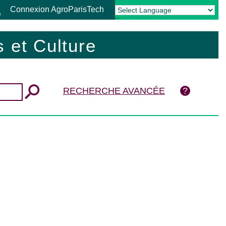
Connexion AgroParisTech
Powered by
Translate
 et Culture
RECHERCHE AVANCÉE