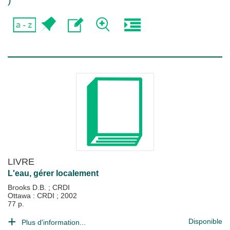
)
LIVRE
L'eau, gérer localement
Brooks D.B.
;
CRDI
Ottawa : CRDI
;
2002
77 p.
Disponible
Plus d'information...