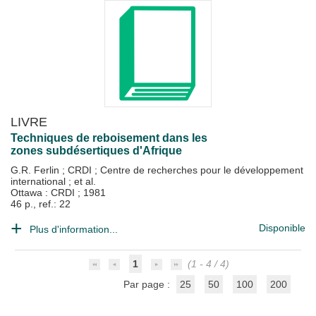
LIVRE
Techniques de reboisement dans les
zones subdésertiques d'Afrique
G.R. Ferlin
;
CRDI
;
Centre de recherches pour le développement
international
; et al.
Ottawa : CRDI
;
1981
46 p., ref.: 22
Disponible
Plus d'information...
1
(1 - 4 / 4)
Par page :
25
50
100
200