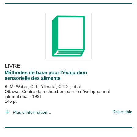
LIVRE
Méthodes de base pour l'évaluation
sensorielle des aliments
B. M. Watts
;
G. L. Ylimaki
;
CRDI
; et al.
Ottawa : Centre de recherches pour le développement
international
;
1991
145 p.
Disponible
Plus d'information...