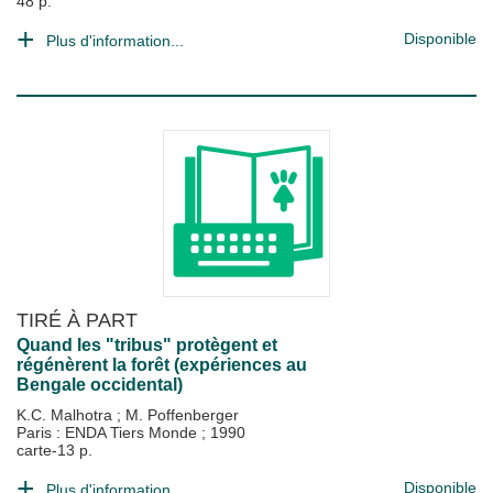
48 p.
Disponible
Plus d'information...
TIRÉ À PART
Quand les "tribus" protègent et
régénèrent la forêt (expériences au
Bengale occidental)
K.C. Malhotra
;
M. Poffenberger
Paris : ENDA Tiers Monde
;
1990
carte-13 p.
Disponible
Plus d'information...