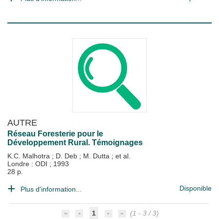
AUTRE
Réseau Foresterie pour le
Développement Rural. Témoignages
K.C. Malhotra
;
D. Deb
;
M. Dutta
; et al.
Londre : ODI
;
1993
28 p.
Disponible
Plus d'information...
1
(1 - 3 / 3)