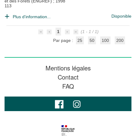
et des Forêts (ENGREF)
;
1998
113
Disponible
Plus d'information...
1
(1 - 1 / 1)
Par page :
25
50
100
200
Mentions légales
Contact
FAQ