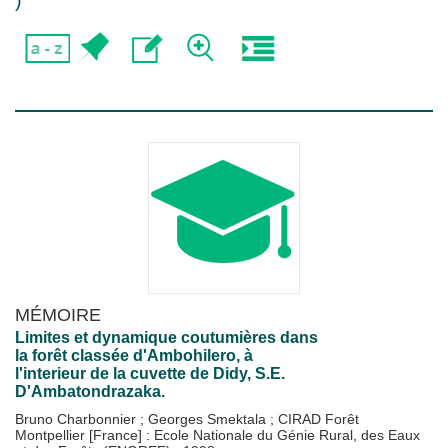
)
MÉMOIRE
Limites et dynamique coutumières dans
la forêt classée d'Ambohilero, à
l'interieur de la cuvette de Didy, S.E.
D'Ambatondrazaka.
Bruno Charbonnier
;
Georges Smektala
;
CIRAD Forêt
Montpellier [France] : Ecole Nationale du Génie Rural, des Eaux