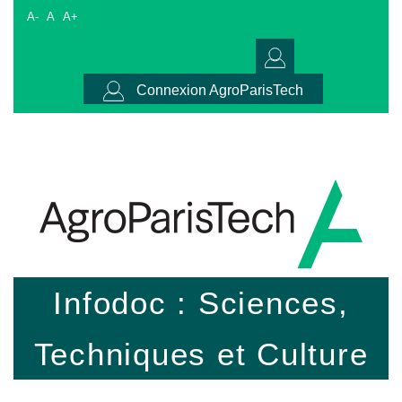
A-
A
A+
Connexion AgroParisTech
Infodoc : Sciences,
Techniques et Culture