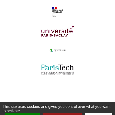
This site uses cookies and gives you control over what you want
to activate