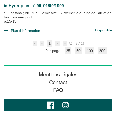
in
Hydroplus
, n° 96, 01/09/1999
S. Fontana
;
Air Plus
;
Séminaire "Surveiller la qualité de l'air et de
l'eau en aéroport"
p.15-19
Disponible
Plus d'information...
1
(1 - 1 / 1)
Par page :
25
50
100
200
Mentions légales
Contact
FAQ