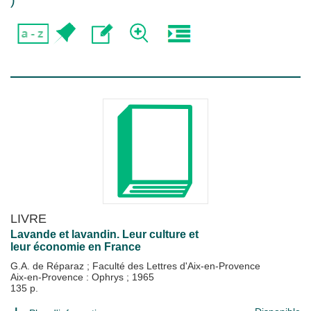
)
LIVRE
Lavande et lavandin. Leur culture et
leur économie en France
G.A. de Réparaz
;
Faculté des Lettres d'Aix-en-Provence
Aix-en-Provence : Ophrys
;
1965
135 p.