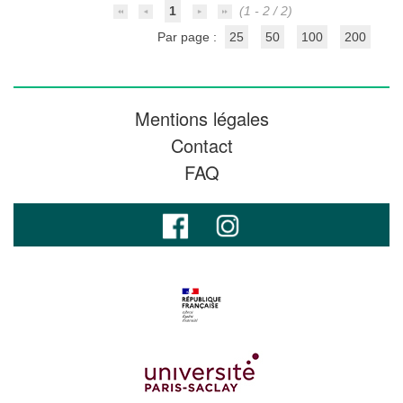
1
(1 - 2 / 2)
Par page :
25
50
100
200
Mentions légales
Contact
FAQ