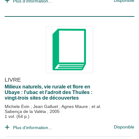
Disponible
Plus d'information...
LIVRE
Milieux naturels, vie rurale et flore en
Ubaye : l'ubac et l'adroit des Thuiles :
vingt-trois sites de découvertes
Michele Evin
;
Jean Galluet
;
Agnes Maure
; et al.
Sabença de la Valèia
;
2005
1 vol. (64 p.)
Disponible
Plus d'information...