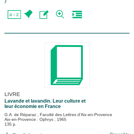
)
LIVRE
Lavande et lavandin. Leur culture et
leur économie en France
G.A. de Réparaz
;
Faculté des Lettres d'Aix-en-Provence
Aix-en-Provence : Ophrys
;
1965
135 p.