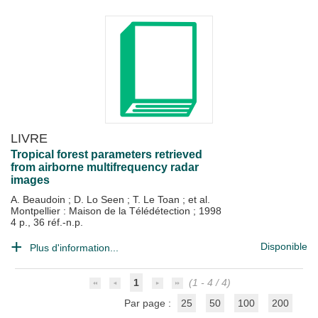
LIVRE
Tropical forest parameters retrieved
from airborne multifrequency radar
images
A. Beaudoin
;
D. Lo Seen
;
T. Le Toan
; et al.
Montpellier : Maison de la Télédétection
;
1998
4 p., 36 réf.-n.p.
Disponible
Plus d'information...
1
(1 - 4 / 4)
Par page :
25
50
100
200