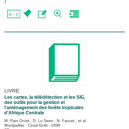
)
LIVRE
Les cartes, la télédétection et les SIG,
des outils pour la gestion et
l'aménagement des forêts tropicales
d'Afrique Centrale
M. Pain Orcet
;
D. Lo Seen
;
N. Fauvet
; et al.
Montpellier : Cirad-forêt
;
1998