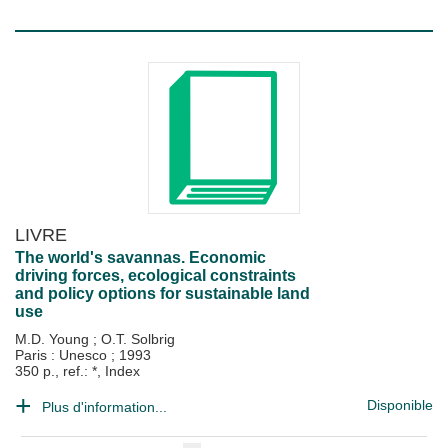
LIVRE
The world's savannas. Economic
driving forces, ecological constraints
and policy options for sustainable land
use
M.D. Young
;
O.T. Solbrig
Paris : Unesco
;
1993
350 p., ref.: *, Index
Disponible
Plus d'information...