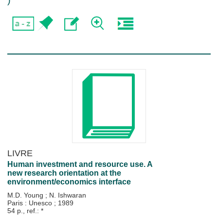
)
LIVRE
Human investment and resource use. A
new research orientation at the
environment/economics interface
M.D. Young
;
N. Ishwaran
Paris : Unesco
;
1989
54 p., ref.: *