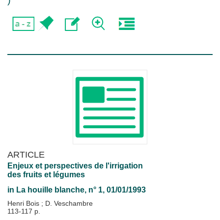
)
ARTICLE
Enjeux et perspectives de l'irrigation
des fruits et légumes
in
La houille blanche
, n° 1, 01/01/1993
Henri Bois
;
D. Veschambre
113-117 p.