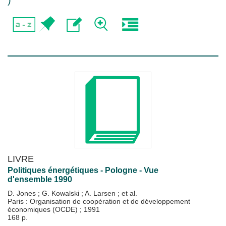
)
LIVRE
Politiques énergétiques - Pologne - Vue
d'ensemble 1990
D. Jones
;
G. Kowalski
;
A. Larsen
; et al.
Paris : Organisation de coopération et de développement
économiques (OCDE)
;
1991
168 p.