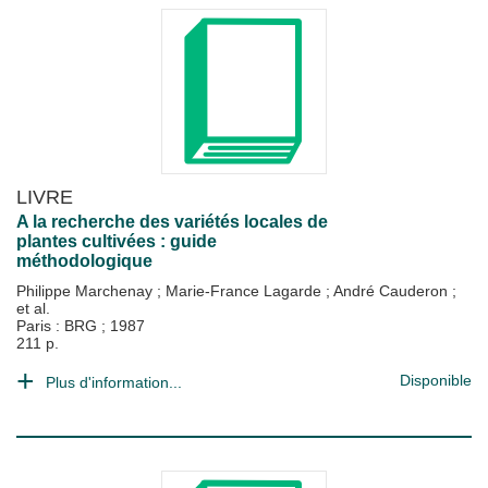
LIVRE
A la recherche des variétés locales de
plantes cultivées : guide
méthodologique
Philippe Marchenay
;
Marie-France Lagarde
;
André Cauderon
;
et al.
Paris : BRG
;
1987
211 p.
Disponible
Plus d'information...