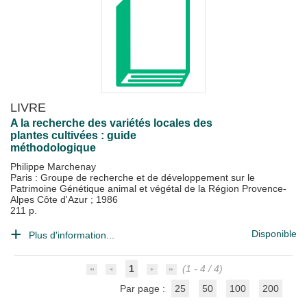
LIVRE
A la recherche des variétés locales des
plantes cultivées : guide
méthodologique
Philippe Marchenay
Paris : Groupe de recherche et de développement sur le
Patrimoine Génétique animal et végétal de la Région Provence-
Alpes Côte d'Azur
;
1986
211 p.
Disponible
Plus d'information...
1
(1 - 4 / 4)
Par page :
25
50
100
200