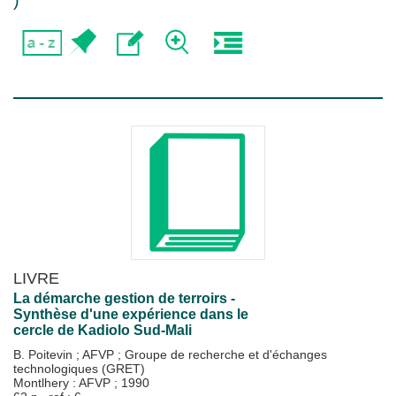
)
LIVRE
La démarche gestion de terroirs -
Synthèse d'une expérience dans le
cercle de Kadiolo Sud-Mali
B. Poitevin
;
AFVP
;
Groupe de recherche et d'échanges
technologiques (GRET)
Montlhery : AFVP
;
1990