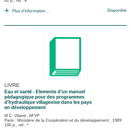
62 p., ref.: 6
Disponible
Plus d'information...
LIVRE
Eau et santé - Elements d'un manuel
pédagogique pour des programmes
d'hydraulique villageoise dans les pays
en développement
M.C. Viland
;
AFVP
Paris : Ministère de la Coopération et du développement
;
1989
100 p., ref.: *