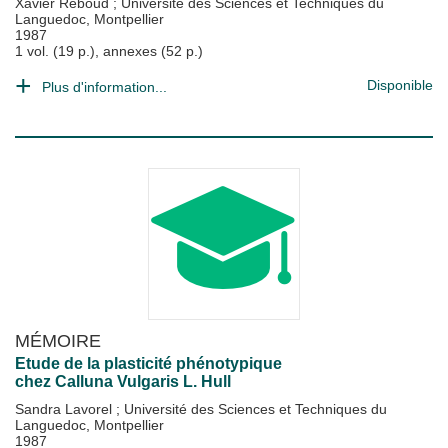
Xavier Reboud
;
Université des Sciences et Techniques du
Languedoc, Montpellier
1987
1 vol. (19 p.), annexes (52 p.)
Disponible
Plus d'information...
MÉMOIRE
Etude de la plasticité phénotypique
chez Calluna Vulgaris L. Hull
Sandra Lavorel
;
Université des Sciences et Techniques du
Languedoc, Montpellier
1987