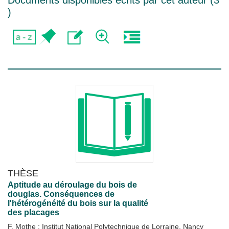
Documents disponibles écrits par cet auteur (
3
)
THÈSE
Aptitude au déroulage du bois de
douglas. Conséquences de
l'hétérogénéité du bois sur la qualité
des placages
F. Mothe
;
Institut National Polytechnique de Lorraine, Nancy