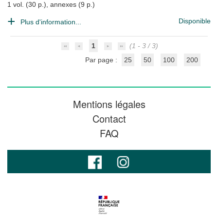
1 vol. (30 p.), annexes (9 p.)
Disponible
Plus d'information...
1
(1 - 3 / 3)
Par page :
25
50
100
200
Mentions légales
Contact
FAQ