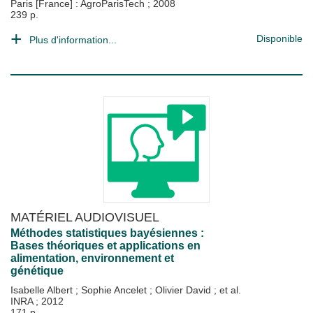
Paris [France] : AgroParisTech
;
2008
239 p.
Disponible
Plus d'information...
MATÉRIEL AUDIOVISUEL
Méthodes statistiques bayésiennes :
Bases théoriques et applications en
alimentation, environnement et
génétique
Isabelle Albert
;
Sophie Ancelet
;
Olivier David
; et al.
INRA
;
2012
171 p.