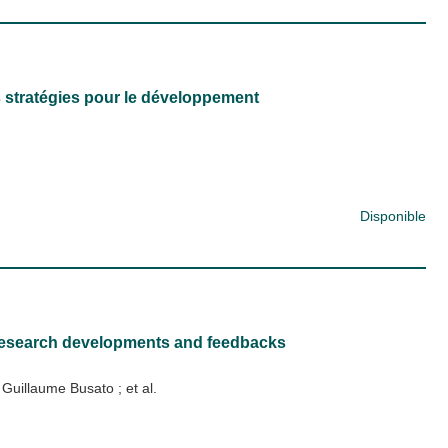
es stratégies pour le développement
Disponible
 research developments and feedbacks
;
Guillaume Busato
; et al.