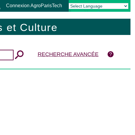
Connexion AgroParisTech
Powered by
Translate
 et Culture
RECHERCHE AVANCÉE