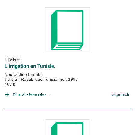
LIVRE
L'irrigation en Tunisie.
Noureddine Ennabli
TUNIS : République Tunisienne
;
1995
469 p.
Disponible
Plus d'information...