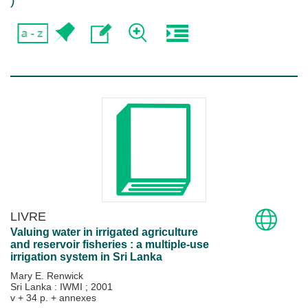
)
LIVRE
Valuing water in irrigated agriculture
and reservoir fisheries : a multiple-use
irrigation system in Sri Lanka
Mary E. Renwick
Sri Lanka : IWMI
;
2001
v + 34 p. + annexes