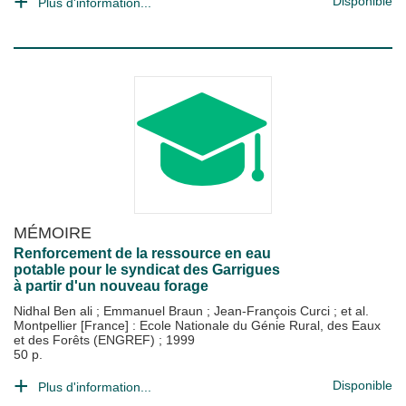
Disponible
Plus d'information...
MÉMOIRE
Renforcement de la ressource en eau
potable pour le syndicat des Garrigues
à partir d'un nouveau forage
Nidhal Ben ali
;
Emmanuel Braun
;
Jean-François Curci
; et al.
Montpellier [France] : Ecole Nationale du Génie Rural, des Eaux
et des Forêts (ENGREF)
;
1999
50 p.
Disponible
Plus d'information...