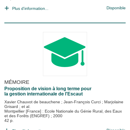
Disponible
Plus d'information...
MÉMOIRE
Proposition de vision à long terme pour
la gestion internationale de l'Escaut
Xavier Chauvot de beauchene
;
Jean-François Curci
;
Marjolaine
Grisard
; et al.
Montpellier [France] : Ecole Nationale du Génie Rural, des Eaux
et des Forêts (ENGREF)
;
2000
42 p.