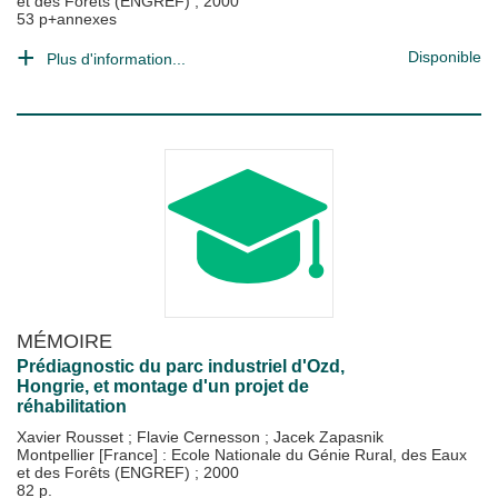
et des Forêts (ENGREF)
;
2000
53 p+annexes
Disponible
Plus d'information...
MÉMOIRE
Prédiagnostic du parc industriel d'Ozd,
Hongrie, et montage d'un projet de
réhabilitation
Xavier Rousset
;
Flavie Cernesson
;
Jacek Zapasnik
Montpellier [France] : Ecole Nationale du Génie Rural, des Eaux
et des Forêts (ENGREF)
;
2000
82 p.