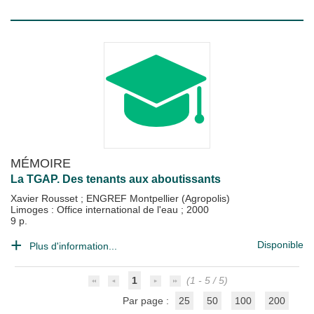
MÉMOIRE
La TGAP. Des tenants aux aboutissants
Xavier Rousset
;
ENGREF Montpellier (Agropolis)
Limoges : Office international de l'eau
;
2000
9 p.
Disponible
Plus d'information...
1
(1 - 5 / 5)
Par page :
25
50
100
200