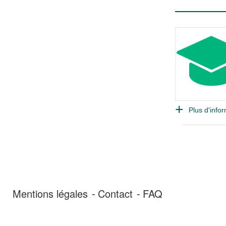
Plus d'infor
Mentions légales
Contact
FAQ