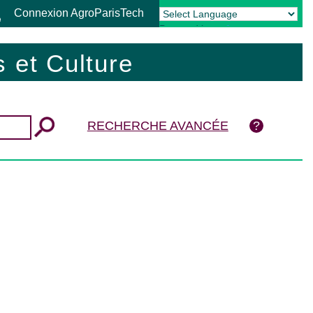
Connexion AgroParisTech
Powered by
Translate
 et Culture
RECHERCHE AVANCÉE