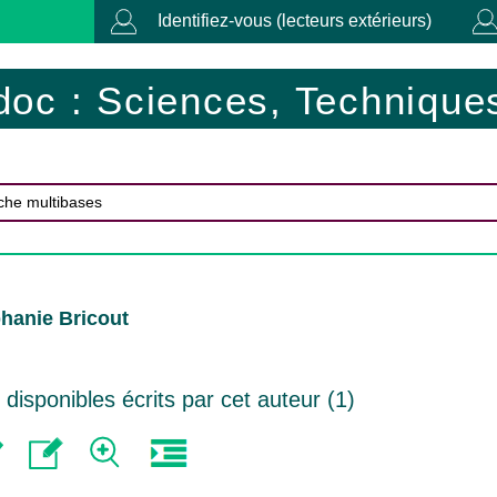
Identifiez-vous (lecteurs extérieurs)
doc : Sciences, Techniques
hanie Bricout
isponibles écrits par cet auteur (
1
)