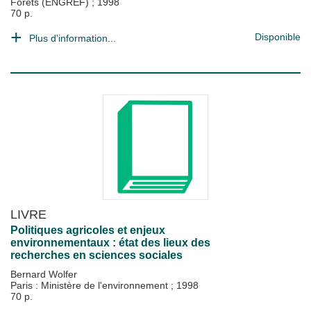
Forêts (ENGREF)
;
1998
70 p.
Disponible
Plus d'information...
LIVRE
Politiques agricoles et enjeux
environnementaux : état des lieux des
recherches en sciences sociales
Bernard Wolfer
Paris : Ministère de l'environnement
;
1998
70 p.