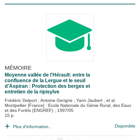
MÉMOIRE
Moyenne vallée de l'Hérault: entre la
confluence de la Lergue et le seuil
d'Aspiran : Protection des berges et
entretien de la ripisylve
Frédéric Delport
;
Antoine Gerigne
;
Yann Jaubert
; et al.
Montpellier [France] : Ecole Nationale du Génie Rural, des Eaux
et des Forêts (ENGREF)
;
1997/05
15 p.
Disponible
Plus d'information...