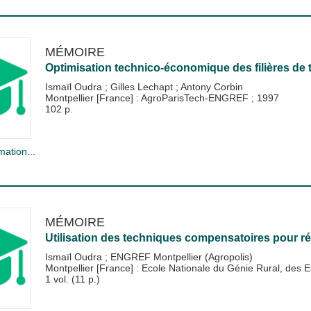
MÉMOIRE
Optimisation technico-économique des filières de 
Ismaïl Oudra
;
Gilles Lechapt
;
Antony Corbin
Montpellier [France] : AgroParisTech-ENGREF
;
1997
102 p.
mation...
MÉMOIRE
Utilisation des techniques compensatoires pour régu
Ismaïl Oudra
;
ENGREF Montpellier (Agropolis)
Montpellier [France] : Ecole Nationale du Génie Rural, de
1 vol. (11 p.)