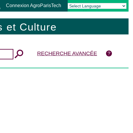
Connexion AgroParisTech
Powered by
Translate
 et Culture
RECHERCHE AVANCÉE