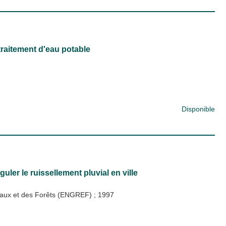
traitement d'eau potable
Disponible
ler le ruissellement pluvial en ville
s Eaux et des Forêts (ENGREF)
;
1997