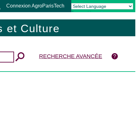
Connexion AgroParisTech
Powered by
Translate
 et Culture
RECHERCHE AVANCÉE