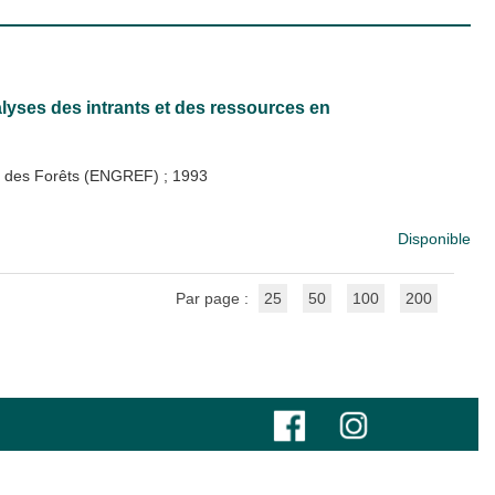
lyses des intrants et des ressources en
 et des Forêts (ENGREF)
;
1993
Disponible
Par page :
25
50
100
200