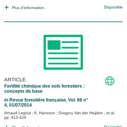
Disponible
Plus d'information...
ARTICLE
Fertilité chimique des sols forestiers :
concepts de base
in
Revue forestière française
, Vol. 66 n°
4, 01/07/2014
Arnaud Legout
;
K. Hansson
;
Gregory Van der Heijden
; et al.
pp. 413-424