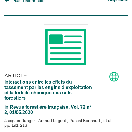
Disponible
Plus d'information...
ARTICLE
Interactions entre les effets du
tassement par les engins d'exploitation
et la fertilité chimique des sols
forestiers
in
Revue forestière française
, Vol. 72 n°
3, 01/05/2020
Jacques Ranger
;
Arnaud Legout
;
Pascal Bonnaud
; et al.
pp. 191-213