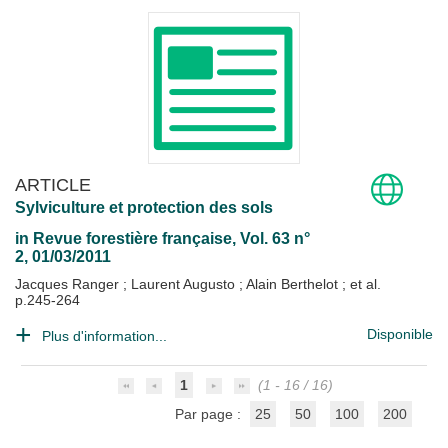
ARTICLE
Sylviculture et protection des sols
in
Revue forestière française
, Vol. 63 n°
2, 01/03/2011
Jacques Ranger
;
Laurent Augusto
;
Alain Berthelot
; et al.
p.245-264
Disponible
Plus d'information...
1
(1 - 16 / 16)
Par page :
25
50
100
200