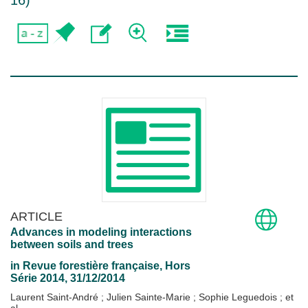
16
)
ARTICLE
Advances in modeling interactions
between soils and trees
in
Revue forestière française
, Hors
Série 2014, 31/12/2014
Laurent Saint-André
;
Julien Sainte-Marie
;
Sophie Leguedois
; et