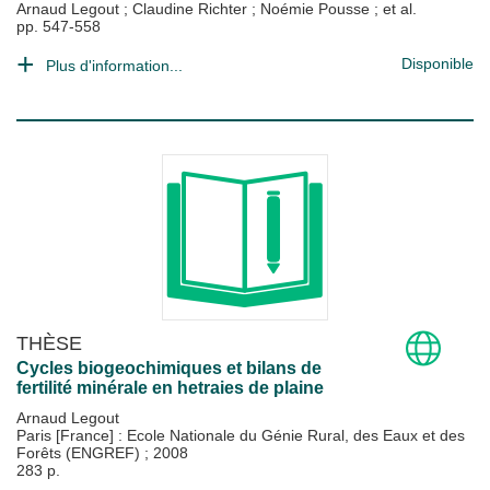
Arnaud Legout
;
Claudine Richter
;
Noémie Pousse
; et al.
pp. 547-558
Disponible
Plus d'information...
THÈSE
Cycles biogeochimiques et bilans de
fertilité minérale en hetraies de plaine
Arnaud Legout
Paris [France] : Ecole Nationale du Génie Rural, des Eaux et des
Forêts (ENGREF)
;
2008
283 p.