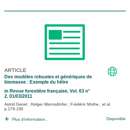
ARTICLE
Des modèles robustes et génériques de
biomasse : Exemple du hêtre
in
Revue forestière française
, Vol. 63 n°
2, 01/03/2011
Astrid Genet
;
Holger Wernsdörfer
;
Frédéric Mothe
; et al.
p.179-190
Disponible
Plus d'information...