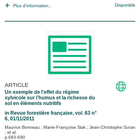
Disponible
Plus d'information...
ARTICLE
Un exemple de l’effet du régime
sylvicole sur l’humus et la richesse du
sol en éléments nutritifs
in
Revue forestière française
, vol. 63 n°
6, 01/11/2011
Maurice Bonneau
;
Marie-Françoise Slak
;
Jean-Christophe Suran
; et al.
p.683-690