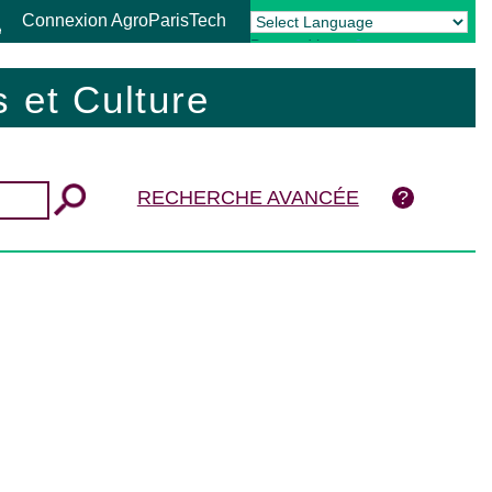
Connexion AgroParisTech
Powered by
Translate
 et Culture
RECHERCHE AVANCÉE