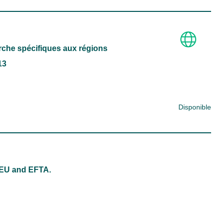
che spécifiques aux régions
13
Disponible
f EU and EFTA.