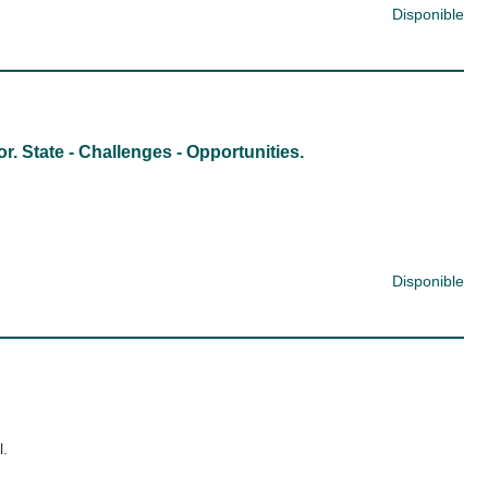
Disponible
r. State - Challenges - Opportunities.
Disponible
l.