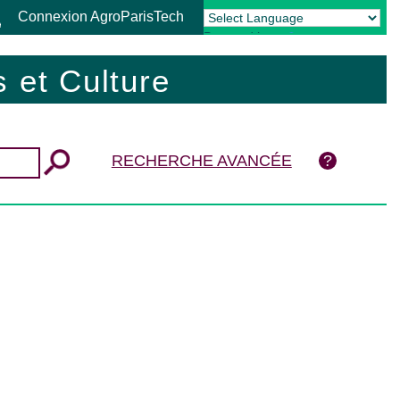
Connexion AgroParisTech
Powered by
Translate
 et Culture
RECHERCHE AVANCÉE