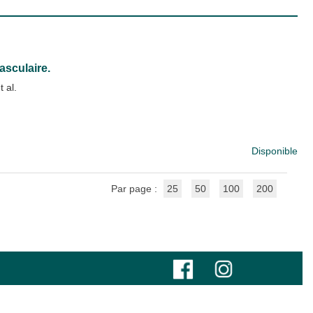
asculaire.
t al.
Disponible
Par page :
25
50
100
200