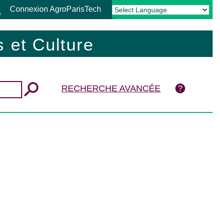
Connexion AgroParisTech
Powered by
Translate
 et Culture
RECHERCHE AVANCÉE