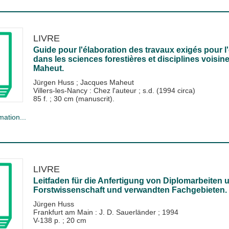
LIVRE
Guide pour l'élaboration des travaux exigés pour l
dans les sciences forestières et disciplines voisin
Maheut.
Jürgen Huss
;
Jacques Maheut
Villers-les-Nancy : Chez l'auteur
;
s.d. (1994 circa)
85 f. ; 30 cm (manuscrit).
mation...
LIVRE
Leitfaden für die Anfertigung von Diplomarbeiten u
Forstwissenschaft und verwandten Fachgebieten. 2
Jürgen Huss
Frankfurt am Main : J. D. Sauerländer
;
1994
V-138 p. ; 20 cm