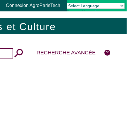
Connexion AgroParisTech
Powered by
Translate
 et Culture
RECHERCHE AVANCÉE